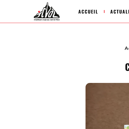
ACCUEIL
ACTUAL
A