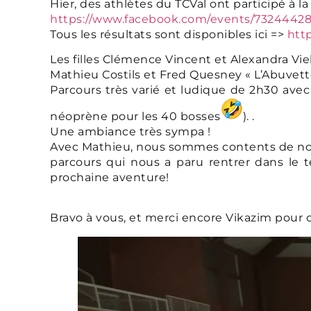
Hier, des athlètes du TCVal ont participé à la
https://www.facebook.com/events/73244428
Tous les résultats sont disponibles ici =>
http
Les filles Clémence Vincent et Alexandra Vie
Mathieu Costils et Fred Quesney « L’Abuvett
Parcours très varié et ludique de 2h30 avec 
néoprène pour les 40 bosses
). .
Une ambiance très sympa !
Avec Mathieu, nous sommes contents de notre
parcours qui nous a paru rentrer dans le 
prochaine aventure!
Bravo à vous, et merci encore Vikazim pour c