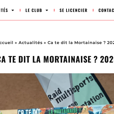
ITÉS
LE CLUB
SE LICENCIER
CONTA
ccueil
»
Actualités
»
Ca te dit la Mortainaise ? 20
CA TE DIT LA MORTAINAISE ? 202