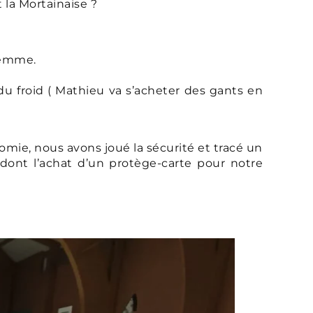
t la Mortainaise ?
 femme.
 du froid ( Mathieu va s’acheter des gants en
mie, nous avons joué la sécurité et tracé un
dont l’achat d’un protège-carte pour notre