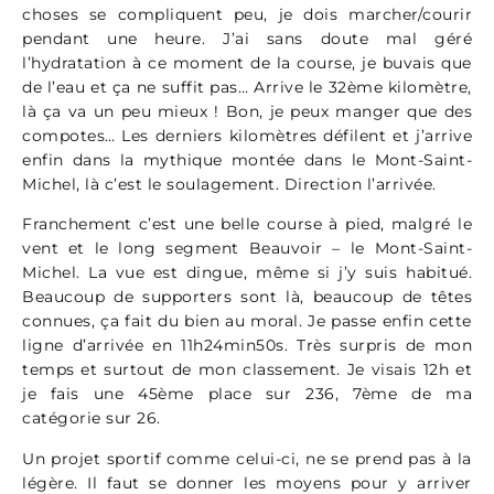
choses se compliquent peu, je dois marcher/courir
pendant une heure. J’ai sans doute mal géré
l’hydratation à ce moment de la course, je buvais que
de l’eau et ça ne suffit pas… Arrive le 32ème kilomètre,
là ça va un peu mieux ! Bon, je peux manger que des
compotes… Les derniers kilomètres défilent et j’arrive
enfin dans la mythique montée dans le Mont-Saint-
Michel, là c’est le soulagement. Direction l’arrivée.
Franchement c’est une belle course à pied, malgré le
vent et le long segment Beauvoir – le Mont-Saint-
Michel. La vue est dingue, même si j’y suis habitué.
Beaucoup de supporters sont là, beaucoup de têtes
connues, ça fait du bien au moral. Je passe enfin cette
ligne d’arrivée en 11h24min50s. Très surpris de mon
temps et surtout de mon classement. Je visais 12h et
je fais une 45ème place sur 236, 7ème de ma
catégorie sur 26.
Un projet sportif comme celui-ci, ne se prend pas à la
légère. Il faut se donner les moyens pour y arriver