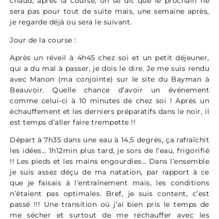
chaud, après la course, on se dit que le prochain ne
sera pas pour tout de suite mais, une semaine après,
je regarde déjà ou sera le suivant.
Jour de la course :
Après un réveil à 4h45 chez soi et un petit déjeuner,
qui a du mal à passer, je dois le dire. Je me suis rendu
avec Manon (ma conjointe) sur le site du Bayman à
Beauvoir. Quelle chance d’avoir un événement
comme celui-ci à 10 minutes de chez soi ! Après un
échauffement et les derniers préparatifs dans le noir, il
est temps d’aller faire trempette !!
Départ à 7h35 dans une eau à 14,5 degrés, ça rafraîchit
les idées… 1h12min plus tard, je sors de l’eau, frigorifié
!! Les pieds et les mains engourdies… Dans l’ensemble
je suis assez déçu de ma natation, par rapport à ce
que je faisais à l’entraînement mais, les conditions
n’étaient pas optimales. Bref, je suis content, c’est
passé !!! Une transition où j’ai bien pris le temps de
me sécher et surtout de me réchauffer avec les