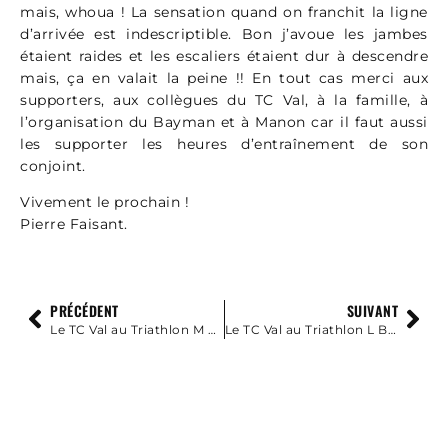
mais, whoua ! La sensation quand on franchit la ligne
d’arrivée est indescriptible. Bon j’avoue les jambes
étaient raides et les escaliers étaient dur à descendre
mais, ça en valait la peine !! En tout cas merci aux
supporters, aux collègues du TC Val, à la famille, à
l’organisation du Bayman et à Manon car il faut aussi
les supporter les heures d’entraînement de son
conjoint.
Vivement le prochain !
Pierre Faisant.
PRÉCÉDENT
SUIVANT
Le TC Val au Triathlon M Bayman le 2 Octobre 2022
Le TC Val au Triathlon L Bayman le 1er Octobre 2022