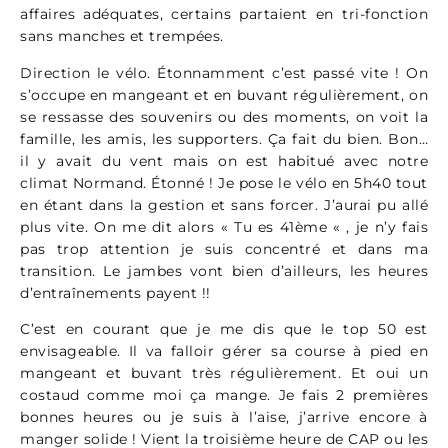
affaires adéquates, certains partaient en tri-fonction
sans manches et trempées.
Direction le vélo. Étonnamment c’est passé vite ! On
s’occupe en mangeant et en buvant régulièrement, on
se ressasse des souvenirs ou des moments, on voit la
famille, les amis, les supporters. Ça fait du bien. Bon…
il y avait du vent mais on est habitué avec notre
climat Normand. Étonné ! Je pose le vélo en 5h40 tout
en étant dans la gestion et sans forcer. J’aurai pu allé
plus vite. On me dit alors « Tu es 41ème « , je n’y fais
pas trop attention je suis concentré et dans ma
transition. Le jambes vont bien d’ailleurs, les heures
d’entraînements payent !!
C’est en courant que je me dis que le top 50 est
envisageable. Il va falloir gérer sa course à pied en
mangeant et buvant très régulièrement. Et oui un
costaud comme moi ça mange. Je fais 2 premières
bonnes heures ou je suis à l’aise, j’arrive encore à
manger solide ! Vient la troisième heure de CAP ou les