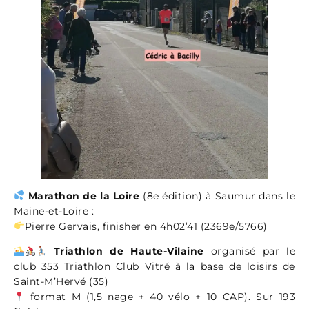
Marathon de la Loire
(8e édition) à Saumur dans le
Maine-et-Loire :
Pierre Gervais, finisher en 4h02’41 (2369e/5766)
Triathlon de Haute-Vilaine
organisé par le
club 353 Triathlon Club Vitré à la base de loisirs de
Saint-M’Hervé (35)
format M (1,5 nage + 40 vélo + 10 CAP). Sur 193