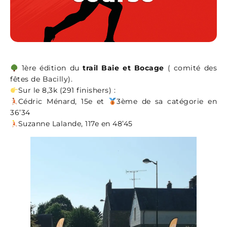
1ère édition du
trail Baie et Bocage
( comité des
fêtes de Bacilly).
Sur le 8,3k (291 finishers) :
‍Cédric Ménard, 15e et
3ème de sa catégorie en
36’34
‍Suzanne Lalande, 117e en 48’45