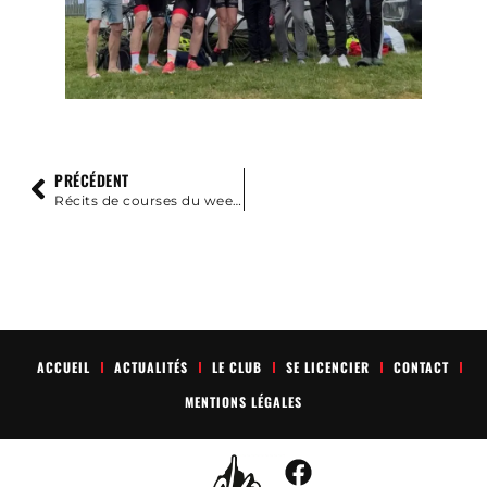
PRÉCÉDENT
Récits de courses du week-end du 8-10 mai
ACCUEIL
ACTUALITÉS
LE CLUB
SE LICENCIER
CONTACT
MENTIONS LÉGALES