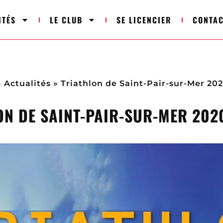
ITÉS
LE CLUB
SE LICENCIER
CONTA
»
Actualités
»
Triathlon de Saint-Pair-sur-Mer 20
ON DE SAINT-PAIR-SUR-MER 202