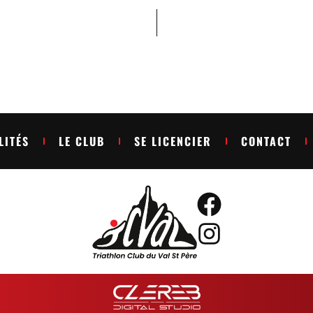
LITÉS
LE CLUB
SE LICENCIER
CONTACT