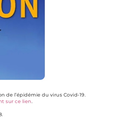
on de l’épidémie du virus Covid-19.
nt sur ce lien
.
8.