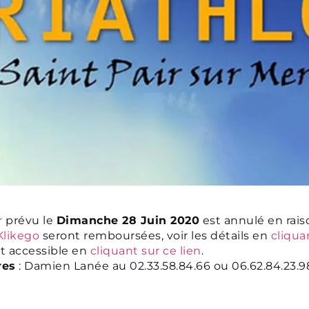
r
prévu le
Dimanche 28 Juin 2020
est annulé en rais
Klikego
seront remboursées, voir les détails en
cliqua
st accessible en
cliquant sur ce lien
.
res
: Damien Lanée au 02.33.58.84.66 ou 06.62.84.23.9