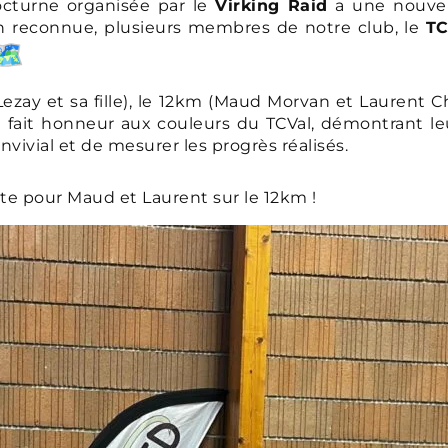
octurne organisée par le
Virking Raid
a une nouvell
on reconnue, plusieurs membres de notre club, le
TC
 Lezay et sa fille), le 12km (Maud Morvan et Laurent
t fait honneur aux couleurs du TCVal, démontrant leu
vivial et de mesurer les progrès réalisés.
te pour Maud et Laurent sur le 12km !