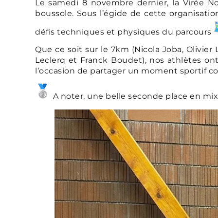
Le samedi 8 novembre dernier, la Virée N
boussole. Sous l’égide de cette organisati
défis techniques et physiques du parcours
Que ce soit sur le 7km (Nicola Joba, Olivier
Leclerq et Franck Boudet), nos athlètes on
l’occasion de partager un moment sportif con
A noter, une belle seconde place en mix