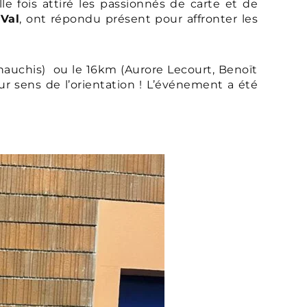
e fois attiré les passionnés de carte et de
Val
, ont répondu présent pour affronter les
 Chauchis) ou le 16km (Aurore Lecourt, Benoït
r sens de l’orientation ! L’événement a été