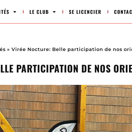
ITÉS
LE CLUB
SE LICENCIER
CONTA
és
»
Virée Nocture: Belle participation de nos ori
LLE PARTICIPATION DE NOS ORI