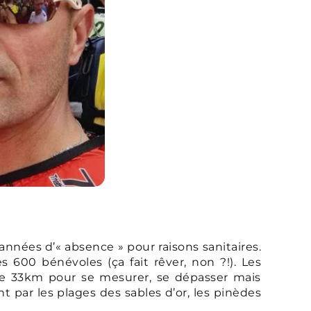
années d’« absence » pour raisons sanitaires.
s 600 bénévoles (ça fait rêver, non ?!). Les
 le 33km pour se mesurer, se dépasser mais
t par les plages des sables d’or, les pinèdes