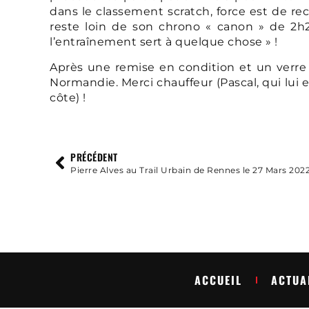
dans le classement scratch, force est de re
reste loin de son chrono « canon » de 2h2
l’entraînement sert à quelque chose » !
Après une remise en condition et un verre 
Normandie. Merci chauffeur (Pascal, qui lui
côte) !
PRÉCÉDENT
Pierre Alves au Trail Urbain de Rennes le 27 Mars 202
ACCUEIL
ACTUA