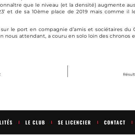
connaître que le niveau (et la densité) augmente au
3’ et de sa 10ème place de 2019 mais comme il le
sur le port en compagnie d’amis et sociétaires du C
 en nous attendant, a couru en solo loin des chrono
2
Résult
LITÉS
LE CLUB
SE LICENCIER
CONTACT