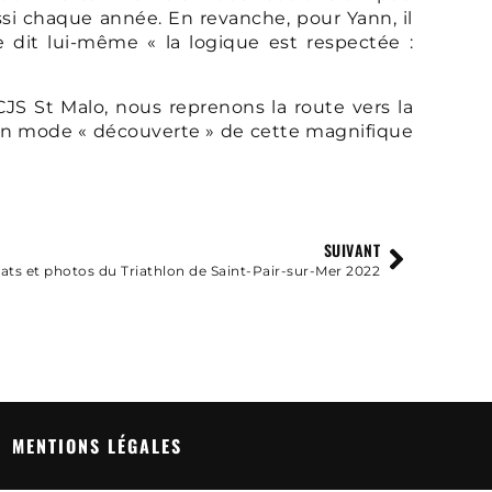
ssi chaque année. En revanche, pour Yann, il
 dit lui-même « la logique est respectée :
JS St Malo, nous reprenons la route vers la
s en mode « découverte » de cette magnifique
SUIVANT
ats et photos du Triathlon de Saint-Pair-sur-Mer 2022
MENTIONS LÉGALES