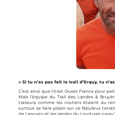
« Si tu n’as pas fait le trail d’Erquy, tu n’as 
C’est ainsi que titrait Ouest France pour pa
Mais l’équipe du Trail des Landes & Bruyère
traileurs comme les routiers étaient au r
surtout se faire plaisir sur ce fabuleux ter
de Lanruen et les landes du Lourtuais jusqu’