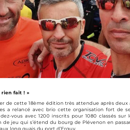
rien fait ! »
rler de cette 18ème édition très attendue après deux 
s a relancé avec brio cette organisation fort de se
endez-vous avec 1200 inscrits pour 1080 classés sur
rain de jeu qui s’étend du bourg de Plévenon en passan
aux long quais du port d’Erquy.