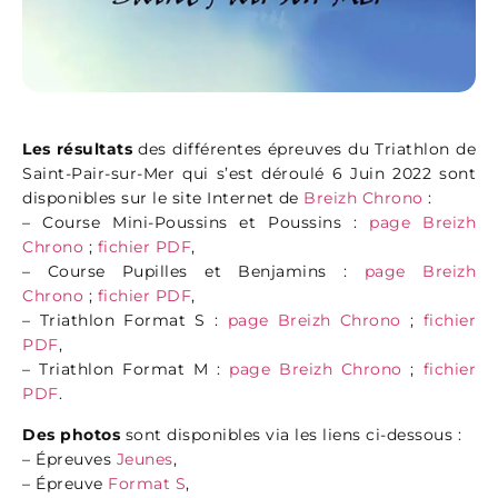
Les résultats
des différentes épreuves du Triathlon de
Saint-Pair-sur-Mer qui s’est déroulé 6 Juin 2022 sont
disponibles sur le site Internet de
Breizh Chrono
:
– Course Mini-Poussins et Poussins :
page Breizh
Chrono
;
fichier PDF
,
– Course Pupilles et Benjamins :
page Breizh
Chrono
;
fichier PDF
,
– Triathlon Format S :
page Breizh Chrono
;
fichier
PDF
,
– Triathlon Format M :
page Breizh Chrono
;
fichier
PDF
.
Des photos
sont disponibles via les liens ci-dessous :
– Épreuves
Jeunes
,
– Épreuve
Format S
,