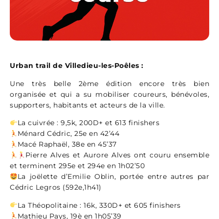
Urban trail de Villedieu-les-Poêles :
Une très belle 2ème édition encore très bien
organisée et qui a su mobiliser coureurs, bénévoles,
supporters, habitants et acteurs de la ville.
La cuivrée : 9,5k, 200D+ et 613 finishers
‍Ménard Cédric, 25e en 42’44
Macé Raphaël, 38e en 45’37
‍Pierre Alves et Aurore Alves ont couru ensemble
et terminent 295e et 294e en 1h02’50
La joëlette d’Emilie Oblin, portée entre autres par
Cédric Legros (592e,1h41)
La Théopolitaine : 16k, 330D+ et 605 finishers
‍Mathieu Pays, 19è en 1h05’39