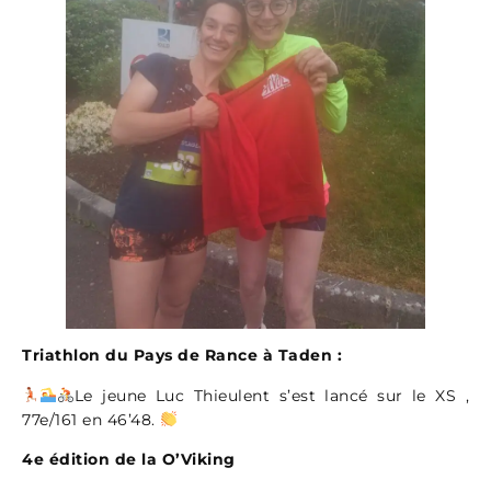
Triathlon du Pays de Rance à Taden :
Le jeune Luc Thieulent s’est lancé sur le XS ,
77e/161 en 46’48.
4e édition de la O’Viking