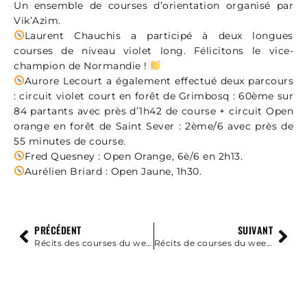
Un ensemble de courses d’orientation organisé par
Vik’Azim.
Laurent Chauchis a participé à deux longues
courses de niveau violet long. Félicitons le vice-
champion de Normandie !
Aurore Lecourt a également effectué deux parcours
: circuit violet court en forêt de Grimbosq : 60ème sur
84 partants avec près d’1h42 de course + circuit Open
orange en forêt de Saint Sever : 2ème/6 avec près de
55 minutes de course.
Fred Quesney : Open Orange, 6è/6 en 2h13.
Aurélien Briard : Open Jaune, 1h30.
PRÉCÉDENT
SUIVANT
Récits des courses du week-end du 1er mai – 3 mai 2026
Récits de courses du week-end du 8-10 mai