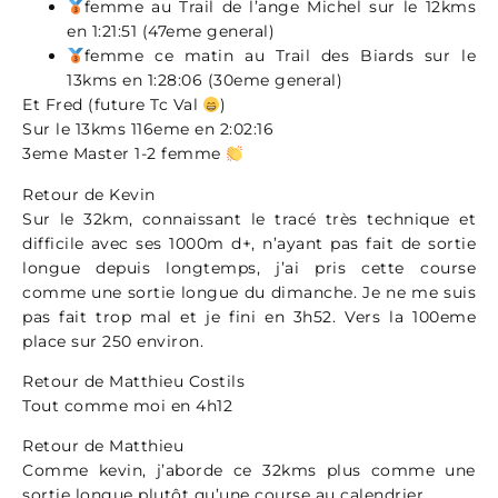
femme au Trail de l’ange Michel sur le 12kms
en 1:21:51 (47eme general)
femme ce matin au Trail des Biards sur le
13kms en 1:28:06 (30eme general)
Et Fred (future Tc Val
)
Sur le 13kms 116eme en 2:02:16
3eme Master 1-2 femme
Retour de Kevin
Sur le 32km, connaissant le tracé très technique et
difficile avec ses 1000m d+, n’ayant pas fait de sortie
longue depuis longtemps, j’ai pris cette course
comme une sortie longue du dimanche. Je ne me suis
pas fait trop mal et je fini en 3h52. Vers la 100eme
place sur 250 environ.
Retour de Matthieu Costils
Tout comme moi en 4h12
Retour de Matthieu
Comme kevin, j’aborde ce 32kms plus comme une
sortie longue plutôt qu’une course au calendrier.