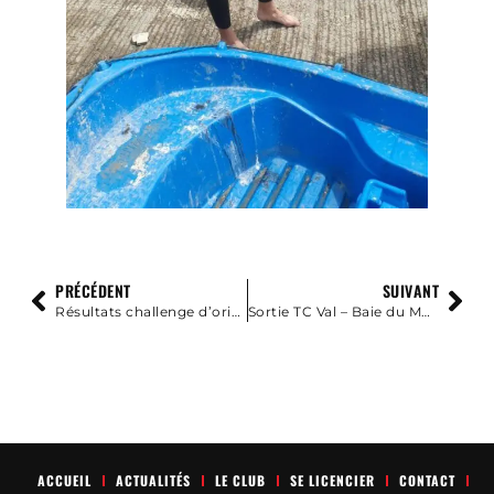
PRÉCÉDENT
SUIVANT
Résultats challenge d’orientation de l’Avranchin
Sortie TC Val – Baie du Mont Saint Michel
ACCUEIL
ACTUALITÉS
LE CLUB
SE LICENCIER
CONTACT