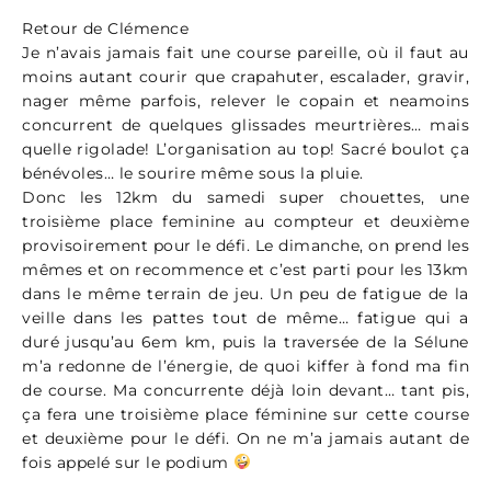
Retour de Clémence
Je n’avais jamais fait une course pareille, où il faut au
moins autant courir que crapahuter, escalader, gravir,
nager même parfois, relever le copain et neamoins
concurrent de quelques glissades meurtrières… mais
quelle rigolade! L’organisation au top! Sacré boulot ça
bénévoles… le sourire même sous la pluie.
Donc les 12km du samedi super chouettes, une
troisième place feminine au compteur et deuxième
provisoirement pour le défi. Le dimanche, on prend les
mêmes et on recommence et c’est parti pour les 13km
dans le même terrain de jeu. Un peu de fatigue de la
veille dans les pattes tout de même… fatigue qui a
duré jusqu’au 6em km, puis la traversée de la Sélune
m’a redonne de l’énergie, de quoi kiffer à fond ma fin
de course. Ma concurrente déjà loin devant… tant pis,
ça fera une troisième place féminine sur cette course
et deuxième pour le défi. On ne m’a jamais autant de
fois appelé sur le podium