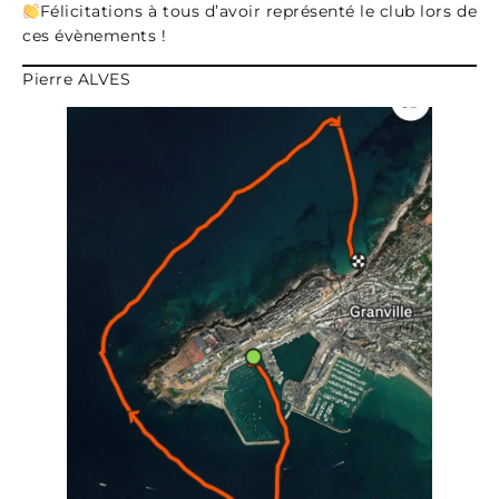
Félicitations à tous d’avoir représenté le club lors de
ces évènements !
Pierre ALVES