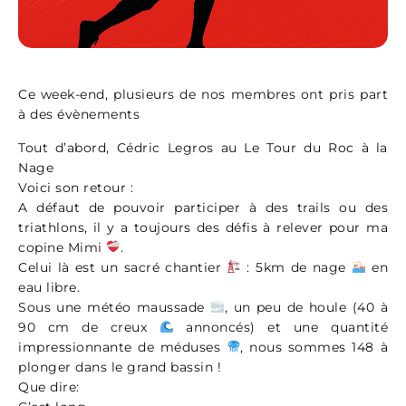
Ce week-end, plusieurs de nos membres ont pris part
à des évènements
Tout d’abord, Cédric Legros au Le Tour du Roc à la
Nage
Voici son retour :
A défaut de pouvoir participer à des trails ou des
triathlons, il y a toujours des défis à relever pour ma
copine Mimi
.
Celui là est un sacré chantier
: 5km de nage
en
eau libre.
Sous une météo maussade
, un peu de houle (40 à
90 cm de creux
annoncés) et une quantité
impressionnante de méduses
, nous sommes 148 à
plonger dans le grand bassin !
Que dire: