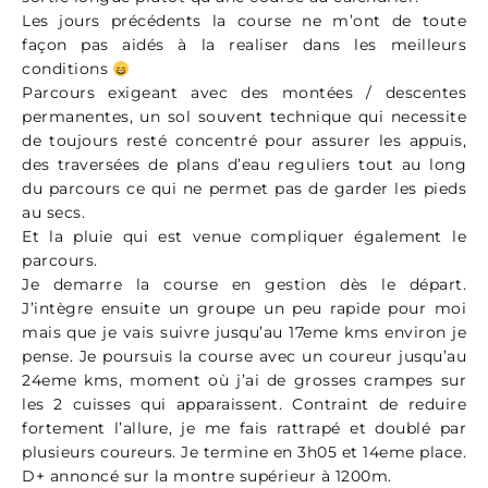
Les jours précédents la course ne m’ont de toute
façon pas aidés à la realiser dans les meilleurs
conditions
Parcours exigeant avec des montées / descentes
permanentes, un sol souvent technique qui necessite
de toujours resté concentré pour assurer les appuis,
des traversées de plans d’eau reguliers tout au long
du parcours ce qui ne permet pas de garder les pieds
au secs.
Et la pluie qui est venue compliquer également le
parcours.
Je demarre la course en gestion dès le départ.
J’intègre ensuite un groupe un peu rapide pour moi
mais que je vais suivre jusqu’au 17eme kms environ je
pense. Je poursuis la course avec un coureur jusqu’au
24eme kms, moment où j’ai de grosses crampes sur
les 2 cuisses qui apparaissent. Contraint de reduire
fortement l’allure, je me fais rattrapé et doublé par
plusieurs coureurs. Je termine en 3h05 et 14eme place.
D+ annoncé sur la montre supérieur à 1200m.